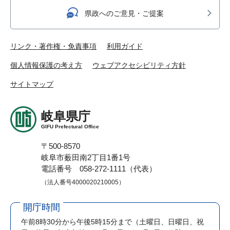
県政へのご意見・ご提案
リンク・著作権・免責事項
利用ガイド
個人情報保護の考え方
ウェブアクセシビリティ方針
サイトマップ
岐阜県庁
GIFU Prefectural Office
〒500-8570
岐阜市薮田南2丁目1番1号
電話番号 058-272-1111（代表）
（法人番号4000020210005）
開庁時間
午前8時30分から午後5時15分まで
（土曜日、日曜日、祝