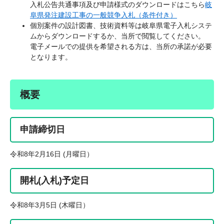
入札公告共通事項及び申請様式のダウンロードはこちら
岐
阜県発注建設工事の一般競争入札（条件付き）
個別案件の設計図書、技術資料等は岐阜県電子入札システ
ムからダウンロードするか、当所で閲覧してください。
電子メールでの提供を希望される方は、当所の承諾が必要
となります。
概要
申請締切日
令和8年2月16日 (月曜日）
開札(入札)予定日
令和8年3月5日 (木曜日）