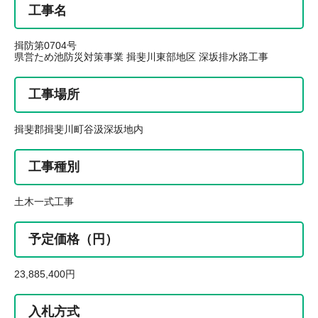
工事名
揖防第0704号
県営ため池防災対策事業 揖斐川東部地区 深坂排水路工事
工事場所
揖斐郡揖斐川町谷汲深坂地内
工事種別
土木一式工事
予定価格（円）
23,885,400円
入札方式