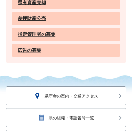
県有資産売却
差押財産公売
指定管理者の募集
広告の募集
県庁舎の案内・交通アクセス
県の組織・電話番号一覧