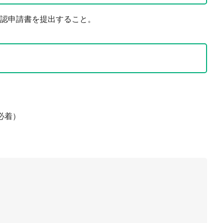
確認申請書を提出すること。
必着）