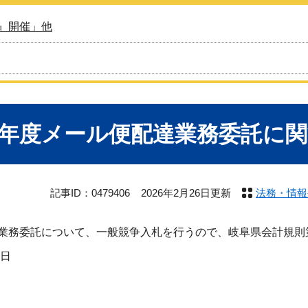
』開催」他
8年度メール便配達業務委託に
記事ID：0479406
2026年2月26日更新
法務・情報
務委託について、一般競争入札を行うので、岐阜県会計規則第
6日