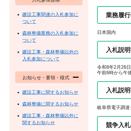
業務履行
建設工事関連の入札参加に
ついて
日本国内
森林整備業務の入札参加に
ついて
入札説明
建設工事・森林整備以外の
入札参加について
令和8年2月2
午前6時から午後
お知らせ・要領・様式
入札説明
建設工事に関するお知らせ
森林整備に関するお知らせ
岐阜県電子調達
建設工事・森林整備以外に
関するお知らせ
競争入札