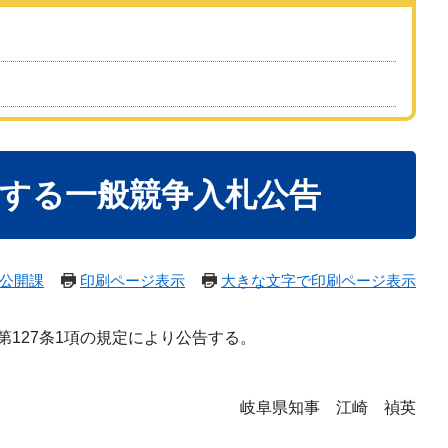
関する一般競争入札公告
公開課
印刷ページ表示
大きな文字で印刷ページ表示
127条1項の規定により公告する。
岐阜県知事 江崎 禎英