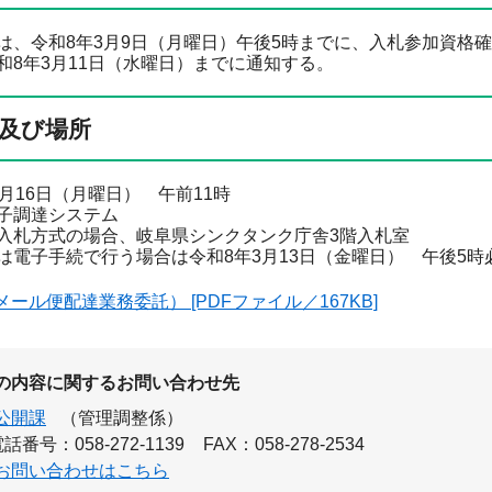
は、令和8年3月9日（月曜日）午後5時までに、入札参加資格
和8年3月11日（水曜日）までに通知する。
及び場所
月16日（月曜日） 午前11時
子調達システム
方式の場合、岐阜県シンクタンク庁舎3階入札室
は電子手続で行う場合は令和8年3月13日（金曜日） 午後5時
ール便配達業務委託） [PDFファイル／167KB]
の内容に関するお問い合わせ先
公開課
（管理調整係）
話番号：058-272-1139
FAX：058-278-2534
お問い合わせはこちら