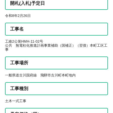
開札(入札)予定日
令和8年2月26日
工事名
工維2公第HMH-11-02号
公共 無電柱化推進計画事業補助（国補正）（翌債）本町工区工
事
工事場所
一般県道古川国府線 飛騨市古川町本町地内
工事種別
土木一式工事