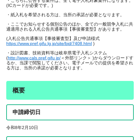
・こちらに公告する案件は、全て電子入札対象案件になります。
(ICカードが必要です。)
・紙入札を希望される方は、当所の承諾が必要となります。
・ここでお知らせする個別公告のほか、全ての一般競争入札に共
通適用される入札公告共通事項【事後審査型】があります。
(入札公告共通事項【事後審査型】及び申請様式
https://www.pref.gifu.lg.jp/site/bid/7408.html
)
・設計図書、技術資料等は岐阜県電子入札システム
(
http://www.cals.pref.gifu.jp/
＜外部リンク＞
)からダウンロードす
るか、当課で閲覧してください。電子メールでの提供を希望され
る方は、当所の承諾が必要となります。
概要
申請締切日
令和8年2月10日