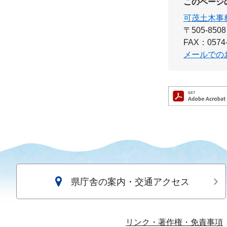
このページ
可茂土木事
〒505-8508
FAX：0574-
メールでの
県庁舎の案内・交通アクセス
リンク・著作権・免責事項