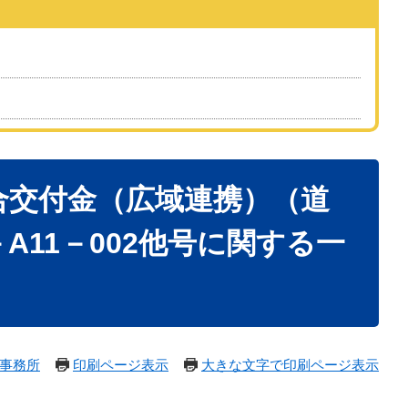
合交付金（広域連携）（道
A11－002他号に関する一
事務所
印刷ページ表示
大きな文字で印刷ページ表示