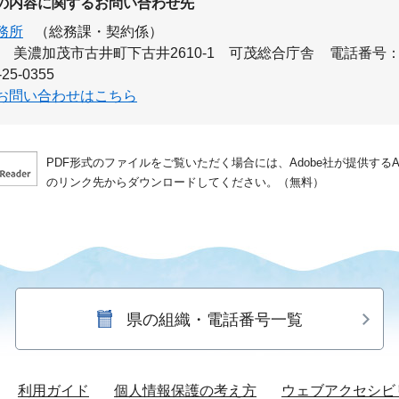
の内容に関するお問い合わせ先
務所
（総務課・契約係）
美濃加茂市古井町下古井2610-1 可茂総合庁舎
電話番号：05
25-0355
お問い合わせはこちら
PDF形式のファイルをご覧いただく場合には、Adobe社が提供するAdo
のリンク先からダウンロードしてください。（無料）
県の組織・電話番号一覧
利用ガイド
個人情報保護の考え方
ウェブアクセシビ