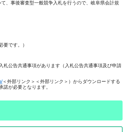
いて、事後審査型一般競争入札を行うので、岐阜県会計規
必要です。）
入札公告共通事項があります（入札公告共通事項及び申請
p/
＜外部リンク＞
＜外部リンク＞）からダウンロードする
承諾が必要となります。