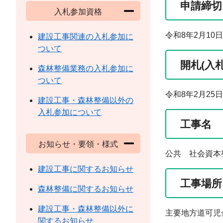
申請締切
入札参加資格
令和8年2月10
建設工事関連の入札参加に
ついて
開札(入
森林整備業務の入札参加に
ついて
令和8年2月25
建設工事・森林整備以外の
入札参加について
工事名
お知らせ・要領・様式
公共 社会資本
建設工事に関するお知らせ
工事場所
森林整備に関するお知らせ
建設工事・森林整備以外に
主要地方道可児
関するお知らせ