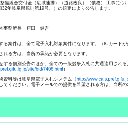
整備総合交付金（広域連携）（道路改良）（債務） 工事につ
昭和32年岐阜県規則第19号。）の規定により公告します。
木事務所長 戸田 健吾
する案件は、全て電子入札対象案件になります。（ICカードが
される方は、当所の承諾が必要となります。
せする個別公告のほか、全ての一般競争入札に共通適用される
pref.gifu.lg.jp/site/bid/7408.html
）
術資料等は岐阜県電子入札システム（
http://www.cals.pref.gifu.j
してください。電子メールでの提供を希望される方は、当所の