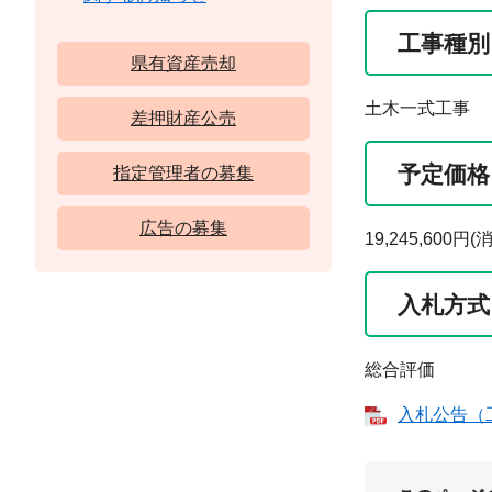
工事種別
県有資産売却
土木一式工事
差押財産公売
予定価格
指定管理者の募集
広告の募集
19,245,60
入札方式
総合評価
入札公告（工建