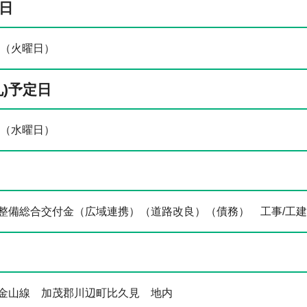
日
日（火曜日）
札)予定日
日（水曜日）
整備総合交付金（広域連携）（道路改良）（債務） 工事/工建2第
金山線 加茂郡川辺町比久見 地内