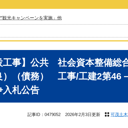
ア観光キャンペーンを実施」他
設工事】公共 社会資本整備総
）（債務） 工事/工建2第46－
争入札公告
記事ID：0479052
2026年2月3日更新
可茂土木