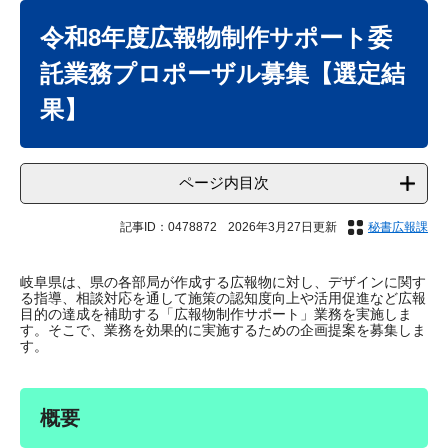
本
文
令和8年度広報物制作サポート委
託業務プロポーザル募集【選定結
果】
ページ内目次
記事ID：0478872
2026年3月27日更新
秘書広報課
岐阜県は、県の各部局が作成する広報物に対し、デザインに関す
る指導、相談対応を通して施策の認知度向上や活用促進など広報
目的の達成を補助する「広報物制作サポート」業務を実施しま
す。そこで、業務を効果的に実施するための企画提案を募集しま
す。
概要