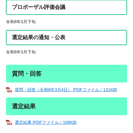
プロポーザル評価会議
令和8年3月下旬
選定結果の通知・公表
令和8年3月下旬
質問・回答
質問・回答（令和8年3月4日） [PDFファイル／131KB]
選定結果
選定結果 [PDFファイル／108KB]