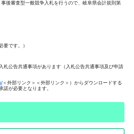
、事後審査型一般競争入札を行うので、岐阜県会計規則第
必要です。）
入札公告共通事項があります（入札公告共通事項及び申請
p/
＜外部リンク＞
＜外部リンク＞）からダウンロードする
承諾が必要となります。