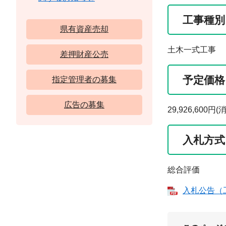
工事種別
県有資産売却
土木一式工事
差押財産公売
予定価格
指定管理者の募集
広告の募集
29,926,60
入札方式
総合評価
入札公告（工