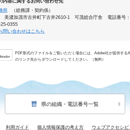
の内容に関するお問い合わせ先
務所
（総務課・契約係）
美濃加茂市古井町下古井2610-1 可茂総合庁舎
電話番号：05
25-0355
お問い合わせはこちら
PDF形式のファイルをご覧いただく場合には、Adobe社が提供するAdo
のリンク先からダウンロードしてください。（無料）
県の組織・電話番号一覧
利用ガイド
個人情報保護の考え方
ウェブアクセシビ