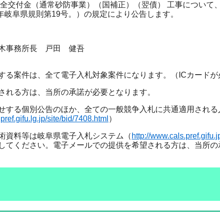
全交付金（通常砂防事業）（国補正）（翌債） 工事について
32年岐阜県規則第19号。）の規定により公告します。
木事務所長 戸田 健吾
する案件は、全て電子入札対象案件になります。（ICカードが
される方は、当所の承諾が必要となります。
せする個別公告のほか、全ての一般競争入札に共通適用される
pref.gifu.lg.jp/site/bid/7408.html
）
術資料等は岐阜県電子入札システム（
http://www.cals.pref.gifu.j
してください。電子メールでの提供を希望される方は、当所の