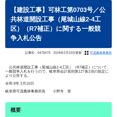
本
文
【建設工事】可林工第0703号／公
共林道開設工事（尾城山線2-4工
区）（R7補正）に関する一般競
争入札公告
記事ID：0478479
2026年2月10日更新
可茂農林事務所
公共林道開設工事（尾城山線2-4工区）（R7補正）について、
一般競争入札を行うので、岐阜県会計規則第127条1項の規定に
より公告する。
令和 8年 2月10日
岐阜県可茂農林事務所長 小野寺 誉
概要