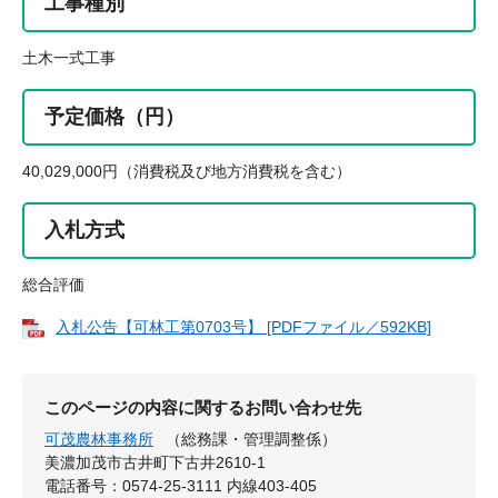
工事種別
土木一式工事
予定価格（円）
40,029,000円（消費税及び地方消費税を含む）
入札方式
総合評価
入札公告【可林工第0703号】 [PDFファイル／592KB]
このページの内容に関するお問い合わせ先
可茂農林事務所
（総務課・管理調整係）
美濃加茂市古井町下古井2610-1
電話番号：0574-25-3111 内線403-405