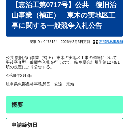
文
【恵治工第0717号】公共 復旧治
山事業（補正） 東木の実地区工
事に関する一般競争入札公告
記事ID：0478154
2026年2月3日更新
恵那農林事務所
公共 復旧治山事業（補正） 東木の実地区工事の調達について、
事後審査型一般競争入札を行うので、岐阜県会計規則第127条1
項の規定により公告する。
令和8年2月3日
岐阜県恵那農林事務所長 安達 宗靖
概要
申請締切日