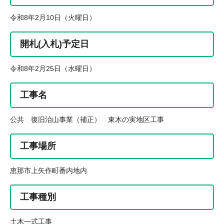
令和8年2月10日（火曜日）
開札(入札)予定日
令和8年2月25日（水曜日）
工事名
公共 復旧治山事業（補正） 東木の実地区工事
工事場所
恵那市上矢作町番内地内
工事種別
土木一式工事