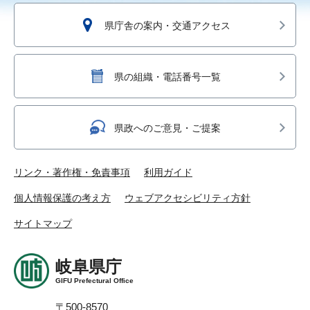
県庁舎の案内・交通アクセス
県の組織・電話番号一覧
県政へのご意見・ご提案
リンク・著作権・免責事項
利用ガイド
個人情報保護の考え方
ウェブアクセシビリティ方針
サイトマップ
岐阜県庁
GIFU Prefectural Office
〒500-8570