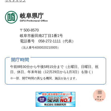
サイトマップ
岐阜県庁
GIFU Prefectural Office
〒500-8570
岐阜市薮田南2丁目1番1号
電話番号 058-272-1111（代表）
（法人番号4000020210005）
開庁時間
午前8時30分から午後5時15分まで
（土曜日、日曜日、祝
日、休日、年末年始（12月29日から1月3日）を除く）
※一部、開庁時間の異なる機関、施設があります。
入
札
・
公