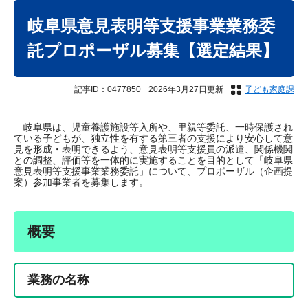
本
文
岐阜県意見表明等支援事業業務委
託プロポーザル募集【選定結果】
記事ID：0477850
2026年3月27日更新
子ども家庭課
岐阜県は、児童養護施設等入所や、里親等委託、一時保護され
ている子どもが、独立性を有する第三者の支援により安心して意
見を形成・表明できるよう、意見表明等支援員の派遣、関係機関
との調整、評価等を一体的に実施することを目的として「岐阜県
意見表明等支援事業業務委託」について、プロポーザル（企画提
案）参加事業者を募集します。
概要
業務の名称