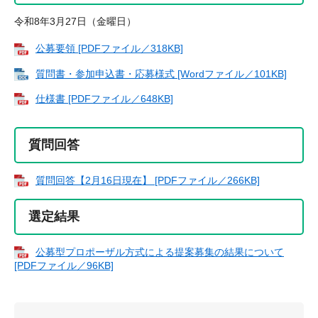
令和8年3月27日（金曜日）
公募要領 [PDFファイル／318KB]
質問書・参加申込書・応募様式 [Wordファイル／101KB]
仕様書 [PDFファイル／648KB]
質問回答
質問回答【2月16日現在】 [PDFファイル／266KB]
選定結果
公募型プロポーザル方式による提案募集の結果について
[PDFファイル／96KB]