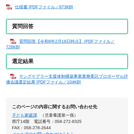
仕様書 [PDFファイル／873KB]
質問回答
質問回答【令和8年2月18日時点】 [PDFファイル／
728KB]
選定結果
ヤングケアラー支援体制構築事業業務委託プロポーザル評
価会議選定結果 [PDFファイル／104KB]
このページの内容に関するお問い合わせ先
子ども家庭課
（児童養護第一係）
県庁14階
電話番号：058-272-8325
FAX：058-278-2644