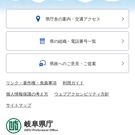
県庁舎の案内・交通アクセス
県の組織・電話番号一覧
県政へのご意見・ご提案
リンク・著作権・免責事項
利用ガイド
個人情報保護の考え方
ウェブアクセシビリティ方針
サイトマップ
岐阜県庁
GIFU Prefectural Office