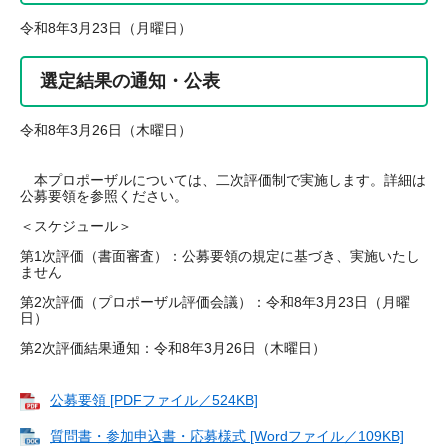
令和8年3月23日（月曜日）
選定結果の通知・公表
令和8年3月26日（木曜日）
本プロポーザルについては、二次評価制で実施します。詳細は
公募要領を参照ください。
＜スケジュール＞
第1次評価（書面審査）：公募要領の規定に基づき、実施いたし
ません
第2次評価（プロポーザル評価会議）：令和8年3月23日（月曜
日）
第2次評価結果通知：令和8年3月26日（木曜日）
公募要領 [PDFファイル／524KB]
質問書・参加申込書・応募様式 [Wordファイル／109KB]