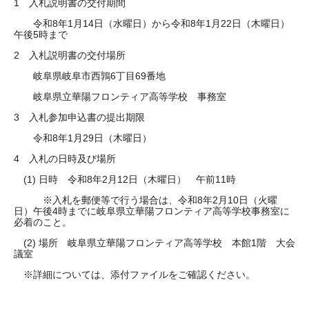
1 入札説明書の交付期間
令和8年1月14日（水曜日）から令和8年1月22日（木曜日）
午後5時まで
2 入札説明書の交付場所
岐阜県岐阜市西鶉6丁目69番地
岐阜県立華陽フロンティア高等学校 事務室
3 入札参加申込書の提出期限
令和8年1月29日（木曜日）
4 入札の日時及び場所
(1) 日時 令和8年2月12日（木曜日） 午前11時
※入札を郵便等で行う場合は、令和8年2月10日（火曜
日）午後4時までに岐阜県立華陽フロンティア高等学校事務室に
必着のこと。
(2) 場所 岐阜県立華陽フロンティア高等学校 本館1階 大会
議室
※詳細については、添付ファイルをご確認ください。