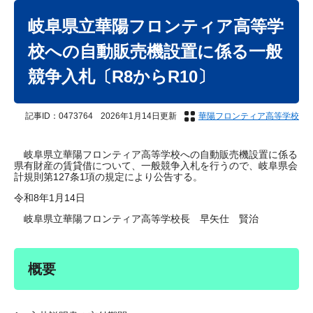
本
文
岐阜県立華陽フロンティア高等学
校への自動販売機設置に係る一般
競争入札〔R8からR10〕
記事ID：0473764
2026年1月14日更新
華陽フロンティア高等学校
岐阜県立華陽フロンティア高等学校への自動販売機設置に係る
県有財産の賃貸借について、一般競争入札を行うので、岐阜県会
計規則第127条1項の規定により公告する。
令和8年1月14日
岐阜県立華陽フロンティア高等学校長 早矢仕 賢治
概要