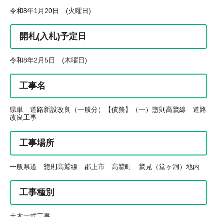
令和8年1月20日 (火曜日)
開札(入札)予定日
令和8年2月5日 (木曜日)
工事名
県単 道路新設改良（一般分）【債務】（一）惣則高鷲線 道路
改良工事
工事場所
一般県道 惣則高鷲線 郡上市 高鷲町 鷲見（堂ヶ洞）地内
工事種別
土木一式工事