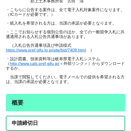
郡上土木事務所長 古田 清
・こちらに公告する案件は、全て電子入札対象案件になります。
（ICカードが必要です。）
・紙入札を希望される方は、当課の承諾が必要となります。
・ここでお知らせする個別公告のほか、全ての一般競争入札に共
通適用される入札公告共通事項があります。
（入札公告共通事項及び申請様式
https://www.pref.gifu.lg.jp/site/bid/7408.html
）
・設計図書、技術資料等は岐阜県電子入札システム
（
http://www.cals.pref.gifu.jp/
＜外部リンク＞
）からダウンロード
するか、
当課で閲覧してください。電子メールでの提供を希望される方
は、当課の承諾が必要となります。
概要
申請締切日