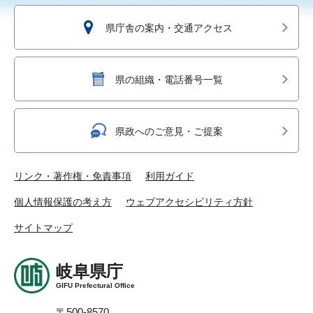
県庁舎の案内・交通アクセス
県の組織・電話番号一覧
県政へのご意見・ご提案
リンク・著作権・免責事項
利用ガイド
個人情報保護の考え方
ウェブアクセシビリティ方針
サイトマップ
岐阜県庁
GIFU Prefectural Office
〒500-8570