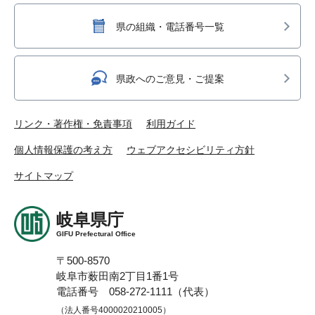
県の組織・電話番号一覧
県政へのご意見・ご提案
リンク・著作権・免責事項
利用ガイド
個人情報保護の考え方
ウェブアクセシビリティ方針
サイトマップ
岐阜県庁
GIFU Prefectural Office
〒500-8570
岐阜市薮田南2丁目1番1号
電話番号 058-272-1111（代表）
（法人番号4000020210005）