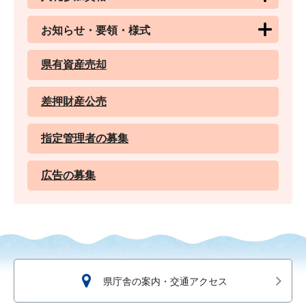
お知らせ・要領・様式
県有資産売却
差押財産公売
指定管理者の募集
広告の募集
県庁舎の案内・交通アクセス