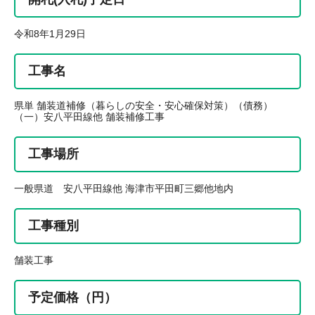
令和8年1月29日
工事名
県単 舗装道補修（暮らしの安全・安心確保対策）（債務）
（一）安八平田線他 舗装補修工事
工事場所
一般県道 安八平田線他 海津市平田町三郷他地内
工事種別
舗装工事
予定価格（円）