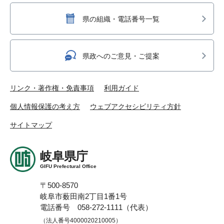
県の組織・電話番号一覧
県政へのご意見・ご提案
リンク・著作権・免責事項
利用ガイド
個人情報保護の考え方
ウェブアクセシビリティ方針
サイトマップ
岐阜県庁
GIFU Prefectural Office
〒500-8570
岐阜市薮田南2丁目1番1号
電話番号 058-272-1111（代表）
（法人番号4000020210005）