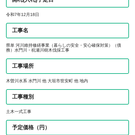
令和7年12月18日
工事名
県単 河川維持修繕事業（暮らしの安全・安心確保対策）（債
務）水門川・杭瀬川樹木伐採工事
工事場所
木曽川水系 水門川 他 大垣市世安町 他 地内
工事種別
土木一式工事
予定価格（円）