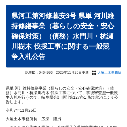
本
文
県河工第河修暮安3号 県単 河川維
持修繕事業（暮らしの安全・安心
確保対策）（債務）水門川・杭瀬
川樹木 伐採工事に関する一般競
争入札公告
記事ID：0464996
2025年11月25日更新
大垣土木事務所
県単 河川維持修繕事業（暮らしの安全・安心確保対策）（債
務）水門川・杭瀬川樹木 伐採工事について、事後審査型一般競
争入札を行うので、岐阜県会計規則第127条1項の規定により公
告します。
令和7年11月25日
大垣土木事務所長 広瀬 隆男