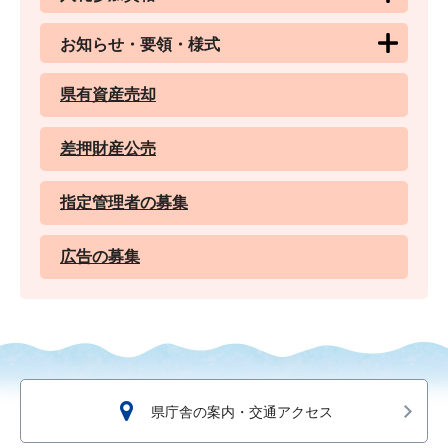
お知らせ・要領・様式
県有資産売却
差押財産公売
指定管理者の募集
広告の募集
県庁舎の案内・交通アクセス