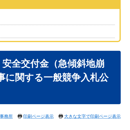
災・安全交付金（急傾斜地崩
事に関する一般競争入札公
事務所
印刷ページ表示
大きな文字で印刷ページ表示