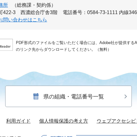
務所
（総務課・契約係）
422-3 西濃総合庁舎3階
電話番号：0584-73-1111 内線34
お問い合わせはこちら
PDF形式のファイルをご覧いただく場合には、Adobe社が提供するAdo
のリンク先からダウンロードしてください。（無料）
県の組織・電話番号一覧
利用ガイド
個人情報保護の考え方
ウェブアクセシビ