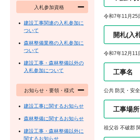
入札参加資格
令和7年11月25
建設工事関連の入札参加に
ついて
開札(入
森林整備業務の入札参加に
ついて
令和7年12月11
建設工事・森林整備以外の
入札参加について
工事名
お知らせ・要領・様式
公共 防災・安
建設工事に関するお知らせ
工事場所
森林整備に関するお知らせ
祖父谷 不破郡 
建設工事・森林整備以外に
関するお知らせ