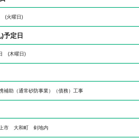
 (火曜日)
札)予定日
日 (木曜日)
携補助（通常砂防事業）（債務）工事
上市 大和町 剣地内