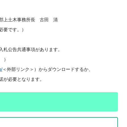
古田 清
必要です。）
入札公告共通事項があります。
）
p/
＜外部リンク＞
）からダウンロードするか、
諾が必要となります。