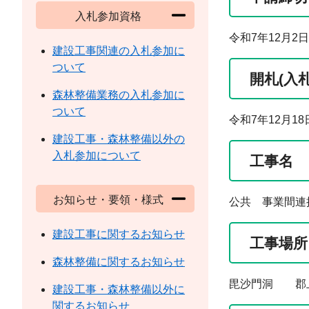
入札参加資格
令和7年12月2日
建設工事関連の入札参加に
ついて
開札(入
森林整備業務の入札参加に
ついて
令和7年12月18
建設工事・森林整備以外の
入札参加について
工事名
お知らせ・要領・様式
公共 事業間連
建設工事に関するお知らせ
工事場所
森林整備に関するお知らせ
毘沙門洞 郡
建設工事・森林整備以外に
関するお知らせ