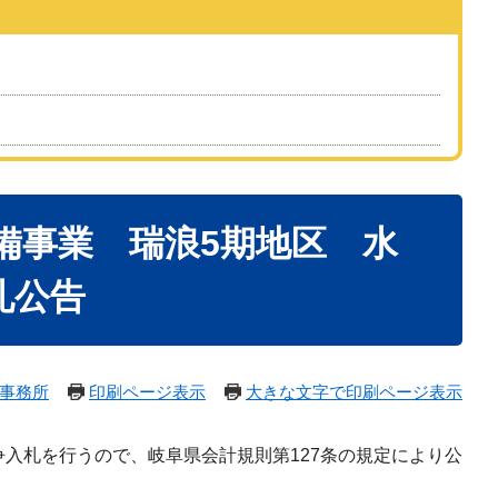
整備事業 瑞浪5期地区 水
札公告
事務所
印刷ページ表示
大きな文字で印刷ページ表示
入札を行うので、岐阜県会計規則第127条の規定により公