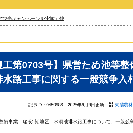
ア観光キャンペーンを実施」他
農工第0703号】県営ため池等
排水路工事に関する一般競争入
記事ID：0450986
2025年9月9日更新
東濃農林
備事業 瑞浪5期地区 水洞池排水路工事について、一般競争