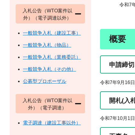
令和7年9
入札公告（WTO案件以
岐阜県
外）（電子調達以外）
一般競争入札（建設工事）
概要
一般競争入札（物品）
一般競争入札（業務委託）
申請締切
一般競争入札（その他）
公募型プロポーザル
令和7年9月1
開札(入
入札公告（WTO案件以
外）（電子調達）
令和7年10月1
電子調達（建設工事以外）