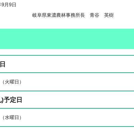
月9日
東濃農林事務所長 青谷 英樹
日
6日（火曜日）
札)予定日
日（水曜日）