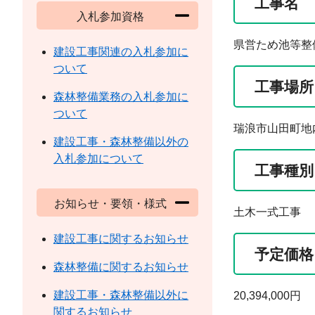
工事名
入札参加資格
県営ため池等整
建設工事関連の入札参加に
ついて
工事場所
森林整備業務の入札参加に
ついて
瑞浪市山田町地
建設工事・森林整備以外の
入札参加について
工事種別
お知らせ・要領・様式
土木一式工事
建設工事に関するお知らせ
予定価格
森林整備に関するお知らせ
建設工事・森林整備以外に
20,394,000円
関するお知らせ