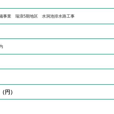
備事業 瑞浪5期地区 水洞池排水路工事
内
（円）