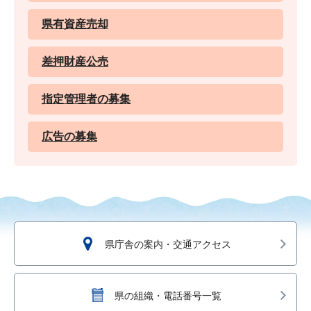
県有資産売却
差押財産公売
指定管理者の募集
広告の募集
県庁舎の案内・交通アクセス
県の組織・電話番号一覧