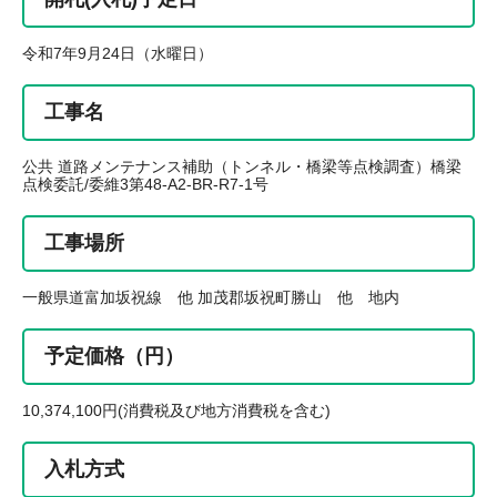
令和7年9月24日（水曜日）
工事名
公共 道路メンテナンス補助（トンネル・橋梁等点検調査）橋梁
点検委託/委維3第48-A2-BR-R7-1号
工事場所
一般県道富加坂祝線 他 加茂郡坂祝町勝山 他 地内
予定価格（円）
10,374,100円(消費税及び地方消費税を含む)
入札方式