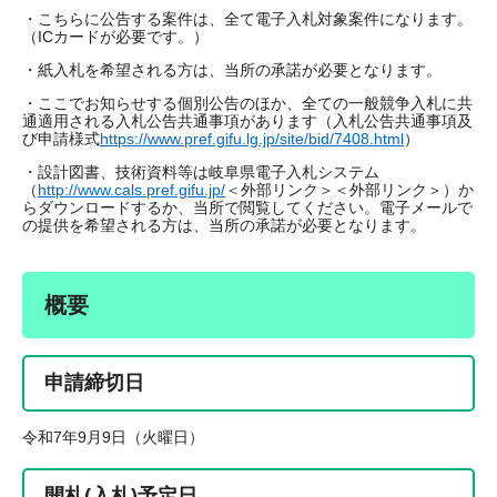
・こちらに公告する案件は、全て電子入札対象案件になります。
（ICカードが必要です。）
・紙入札を希望される方は、当所の承諾が必要となります。
・ここでお知らせする個別公告のほか、全ての一般競争入札に共
通適用される入札公告共通事項があります（入札公告共通事項及
び申請様式
https://www.pref.gifu.lg.jp/site/bid/7408.html
）
・設計図書、技術資料等は岐阜県電子入札システム
（
http://www.cals.pref.gifu.jp/
＜外部リンク＞
＜外部リンク＞）か
らダウンロードするか、当所で閲覧してください。電子メールで
の提供を希望される方は、当所の承諾が必要となります。
概要
申請締切日
令和7年9月9日（火曜日）
開札(入札)予定日