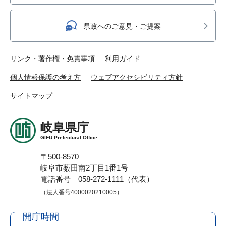
県政へのご意見・ご提案
リンク・著作権・免責事項
利用ガイド
個人情報保護の考え方
ウェブアクセシビリティ方針
サイトマップ
岐阜県庁
GIFU Prefectural Office
〒500-8570
岐阜市薮田南2丁目1番1号
電話番号 058-272-1111（代表）
（法人番号4000020210005）
開庁時間