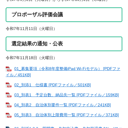
プロポーザル評価会議
令和7年11月11日（火曜日）
選定結果の通知・公表
令和7年11月18日（火曜日）
01_募集要項（令和8年度整備iPad Wi-Fiモデル） [PDFファ
イル／451KB]
02_別添1 仕様書 [PDFファイル／501KB]
03_別表1 予定台数、納品先一覧 [PDFファイル／159KB]
04_別表2 自治体別要件一覧 [PDFファイル／241KB]
05_別表3 自治体別上限費用一覧 [PDFファイル／371KB]