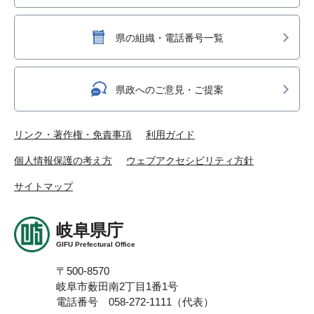
県の組織・電話番号一覧
県政へのご意見・ご提案
リンク・著作権・免責事項
利用ガイド
個人情報保護の考え方
ウェブアクセシビリティ方針
サイトマップ
岐阜県庁
GIFU Prefectural Office
〒500-8570
岐阜市薮田南2丁目1番1号
電話番号 058-272-1111（代表）