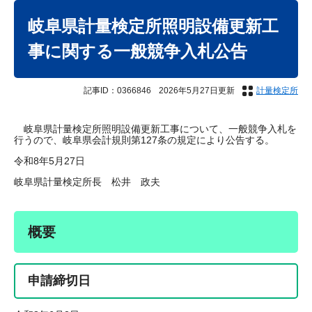
本
文
岐阜県計量検定所照明設備更新工
事に関する一般競争入札公告
記事ID：0366846
2026年5月27日更新
計量検定所
岐阜県計量検定所照明設備更新工事について、一般競争入札を
行うので、岐阜県会計規則第127条の規定により公告する。
令和8年5月27日
岐阜県計量検定所長 松井 政夫
概要
申請締切日