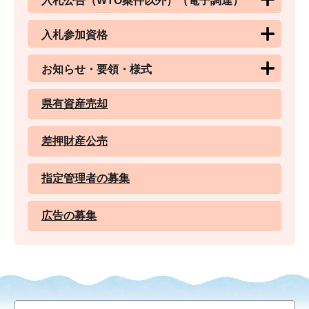
入札公告（WTO案件以外）（電子調達）
入札参加資格
お知らせ・要領・様式
県有資産売却
差押財産公売
指定管理者の募集
広告の募集