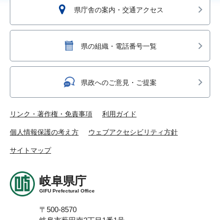
県庁舎の案内・交通アクセス
県の組織・電話番号一覧
県政へのご意見・ご提案
リンク・著作権・免責事項
利用ガイド
個人情報保護の考え方
ウェブアクセシビリティ方針
サイトマップ
岐阜県庁
GIFU Prefectural Office
〒500-8570